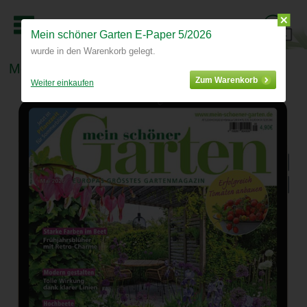
Mein schöner Garten E-Paper 5/2026
1
wurde in den Warenkorb gelegt.
Mein schöner Garten E-Paper 5/2026
Zum Warenkorb
Weiter einkaufen