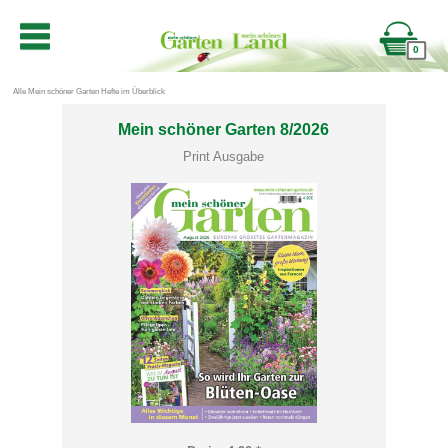
0
Alle Mein schöner Garten Hefte im Überblick
Mein schöner Garten 8/2026
Print Ausgabe