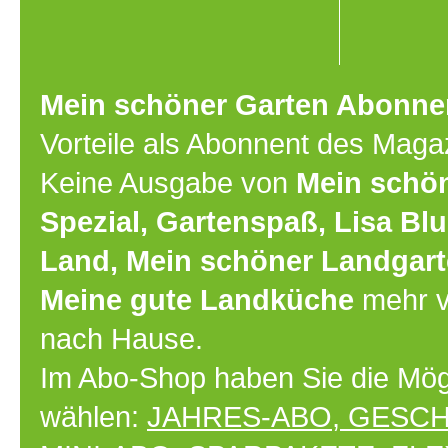
Mein schöner Garten Abonn
Vorteile als Abonnent des Maga
Keine Ausgabe von
Mein schön
Spezial, Gartenspaß, Lisa B
Land, Mein schöner Landgart
Meine gute Landküche
mehr v
nach Hause.
Im Abo-Shop haben Sie die Mög
wählen:
JAHRES-ABO
,
GESCH