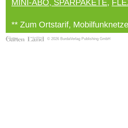
MINI-ABO
,
SPARPAKETE
,
FLE
** Zum Ortstarif, Mobilfunknet
© 2026 BurdaVerlag Publishing GmbH