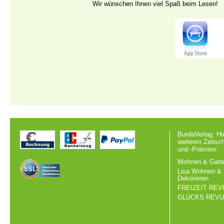
Wir wünschen Ihnen viel Spaß beim Lesen!
BurdaVerlag: Hi
weiteren Zeitsc
und -Prämien:
Wohnen & Gart
Lisa Wohnen &
Dekorieren
FREIZEIT REV
GLÜCKS REV