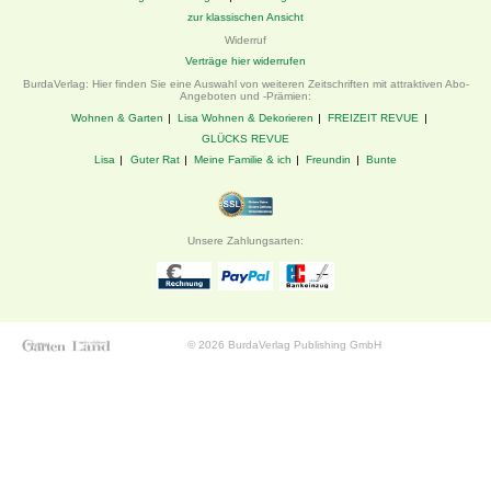
zur klassischen Ansicht
Widerruf
Verträge hier widerrufen
BurdaVerlag: Hier finden Sie eine Auswahl von weiteren Zeitschriften mit attraktiven Abo-
Angeboten und -Prämien:
Wohnen & Garten
Lisa Wohnen & Dekorieren
FREIZEIT REVUE
GLÜCKS REVUE
Lisa
Guter Rat
Meine Familie & ich
Freundin
Bunte
Unsere Zahlungsarten:
© 2026 BurdaVerlag Publishing GmbH