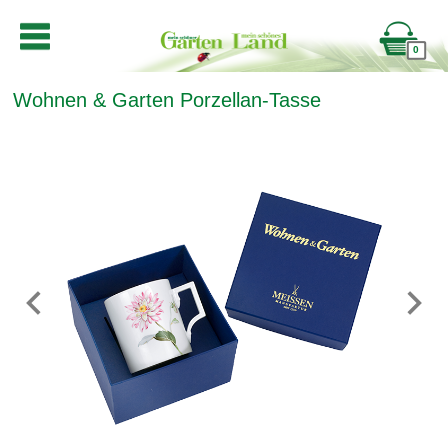
0
Wohnen & Garten Porzellan-Tasse
Previous
Next