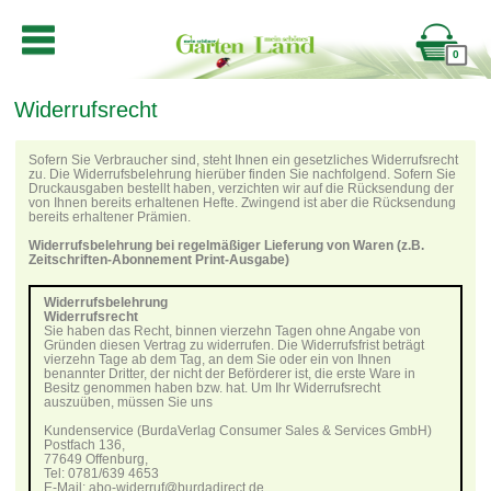
0
Widerrufsrecht
Sofern Sie Verbraucher sind, steht Ihnen ein gesetzliches Widerrufsrecht
zu. Die Widerrufsbelehrung hierüber finden Sie nachfolgend. Sofern Sie
Druckausgaben bestellt haben, verzichten wir auf die Rücksendung der
von Ihnen bereits erhaltenen Hefte. Zwingend ist aber die Rücksendung
bereits erhaltener Prämien.
Widerrufsbelehrung bei regelmäßiger Lieferung von Waren (z.B.
Zeitschriften-Abonnement Print-Ausgabe)
Widerrufsbelehrung
Widerrufsrecht
Sie haben das Recht, binnen vierzehn Tagen ohne Angabe von
Gründen diesen Vertrag zu widerrufen. Die Widerrufsfrist beträgt
vierzehn Tage ab dem Tag, an dem Sie oder ein von Ihnen
benannter Dritter, der nicht der Beförderer ist, die erste Ware in
Besitz genommen haben bzw. hat. Um Ihr Widerrufsrecht
auszuüben, müssen Sie uns
Kundenservice (BurdaVerlag Consumer Sales & Services GmbH)
Postfach 136,
77649 Offenburg,
Tel: 0781/639 4653
E-Mail: abo-widerruf@burdadirect.de