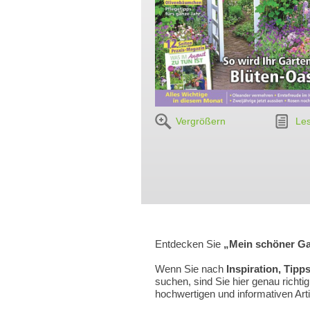
Vergrößern
Le
Entdecken Sie
„Mein schöner Ga
Wenn Sie nach
Inspiration, Tipp
suchen, sind Sie hier genau richti
hochwertigen und informativen Ar