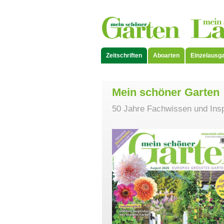
Zeitschriften
Aboarten
Einzelausg
Mein schöner Garten
50 Jahre Fachwissen und Inspi