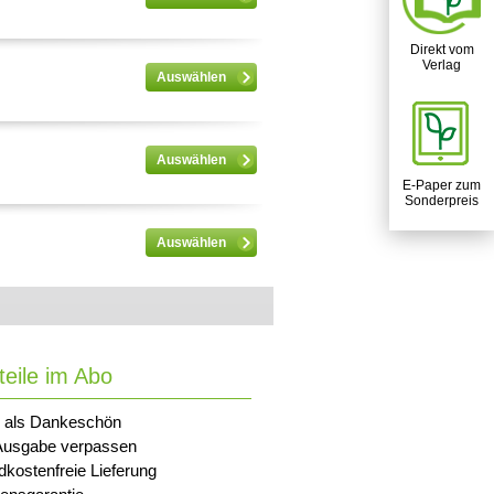
Direkt vom
Verlag
Auswählen
Auswählen
E-Paper zum
Sonderpreis
Auswählen
teile im Abo
 als Dankeschön
Ausgabe verpassen
dkostenfreie Lieferung