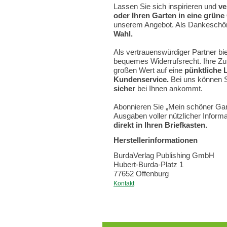
Lassen Sie sich inspirieren und
ve
oder Ihren Garten in eine grüne
unserem Angebot. Als Dankeschön
Wahl.
Als vertrauenswürdiger Partner bie
bequemes Widerrufsrecht. Ihre Zufr
großen Wert auf eine
pünktliche 
Kundenservice.
Bei uns können Si
sicher
bei Ihnen ankommt.
Abonnieren Sie „Mein schöner Gar
Ausgaben voller nützlicher Inform
direkt in Ihren Briefkasten.
Herstellerinformationen
BurdaVerlag Publishing GmbH
Hubert-Burda-Platz 1
77652 Offenburg
Kontakt