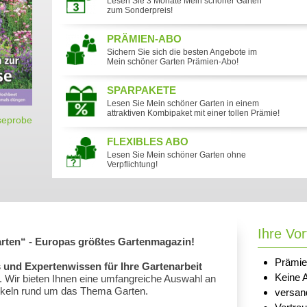
Lesen Sie 3 Monate Mein schöner Garten
zum Sonderpreis!
PRÄMIEN-ABO
Sichern Sie sich die besten Angebote im
Mein schöner Garten Prämien-Abo!
SPARPAKETE
Lesen Sie Mein schöner Garten in einem
attraktiven Kombipaket mit einer tollen Prämie!
seprobe
FLEXIBLES ABO
Lesen Sie Mein schöner Garten ohne
Verpflichtung!
Ihre Vor
rten“ - Europas größtes Gartenmagazin!
Prämie
s und Expertenwissen für Ihre Gartenarbeit
Keine 
g. Wir bieten Ihnen eine umfangreiche Auswahl an
tikeln rund um das Thema Garten.
versan