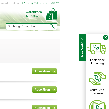
+49 (0)7816 39 65 40 **
Bestell-Hotline:
Warenkorb
zur Kasse
0
Suchbegriff eingeben
Kostenlose
Lieferung
Auswählen
Auswählen
Vertrauens-
garantie
Auswählen