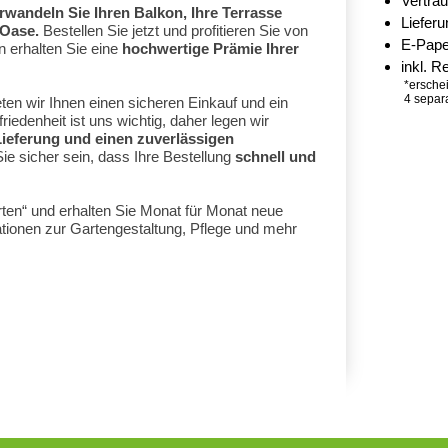
Vertra
rwandeln Sie Ihren Balkon, Ihre Terrasse
Liefer
 Oase.
Bestellen Sie jetzt und profitieren Sie von
E-Pape
 erhalten Sie eine
hochwertige Prämie Ihrer
inkl. R
*erschei
4 separ
ten wir Ihnen einen sicheren Einkauf und ein
iedenheit ist uns wichtig, daher legen wir
Lieferung und einen zuverlässigen
e sicher sein, dass Ihre Bestellung
schnell und
ten“ und erhalten Sie Monat für Monat neue
ationen zur Gartengestaltung, Pflege und mehr