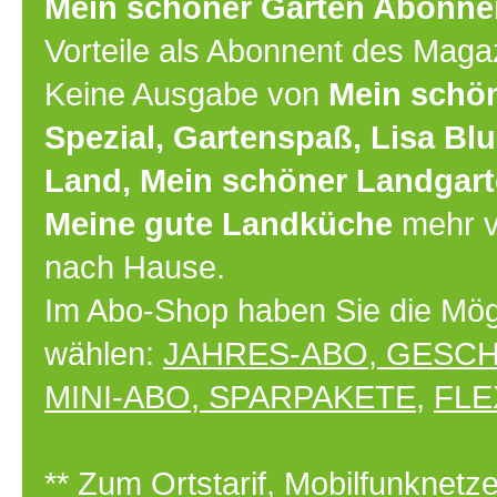
Mein schöner Garten Abonn
Vorteile als Abonnent des Maga
Keine Ausgabe von
Mein schön
Spezial, Gartenspaß, Lisa B
Land, Mein schöner Landgart
Meine gute Landküche
mehr v
nach Hause.
Im Abo-Shop haben Sie die Mög
wählen:
JAHRES-ABO
,
GESCH
MINI-ABO
,
SPARPAKETE
,
FLE
** Zum Ortstarif, Mobilfunknet