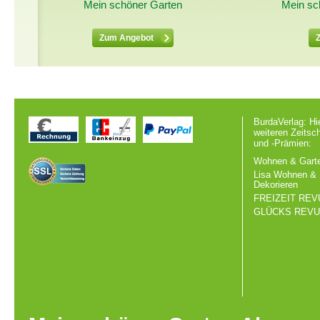
Mein schöner Garten
Mein sc
Zum Angebot
BurdaVerlag: Hi
weiteren Zeitsc
und -Prämien:
Wohnen & Gart
Lisa Wohnen &
Dekorieren
FREIZEIT REV
GLÜCKS REV