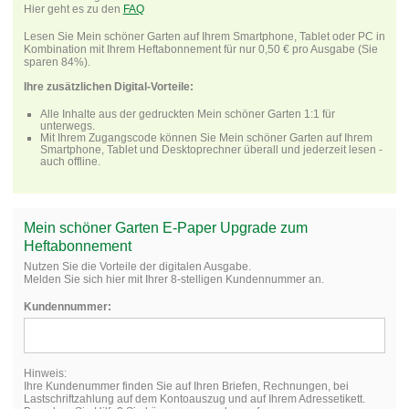
Hier geht es zu den
FAQ
Lesen Sie Mein schöner Garten auf Ihrem Smartphone, Tablet oder PC in
Kombination mit Ihrem Heftabonnement für nur 0,50 € pro Ausgabe (Sie
sparen 84%).
Ihre zusätzlichen Digital-Vorteile:
Alle Inhalte aus der gedruckten Mein schöner Garten 1:1 für
unterwegs.
Mit Ihrem Zugangscode können Sie Mein schöner Garten auf Ihrem
Smartphone, Tablet und Desktoprechner überall und jederzeit lesen -
auch offline.
Mein schöner Garten E-Paper Upgrade zum
Heftabonnement
Nutzen Sie die Vorteile der digitalen Ausgabe.
Melden Sie sich hier mit Ihrer 8-stelligen Kundennummer an.
Kundennummer:
Hinweis:
Ihre Kundenummer finden Sie auf Ihren Briefen, Rechnungen, bei
Lastschriftzahlung auf dem Kontoauszug und auf Ihrem Adressetikett.